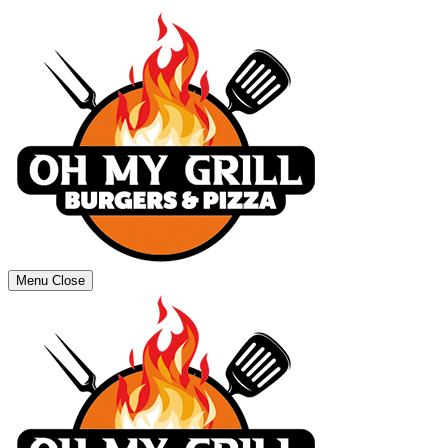
Menu
Close